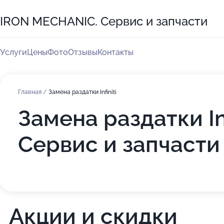
IRON MECHANIC. Сервис и запчасти
Услуги
Цены
Фото
Отзывы
Контакты
Главная
/
Замена раздатки Infiniti
Замена раздатки In
Сервис и запчасти
Акции и скидки