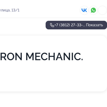
улица, 13/1
+7 (3812) 27-33-...
Показать
е IRON MECHANIC.