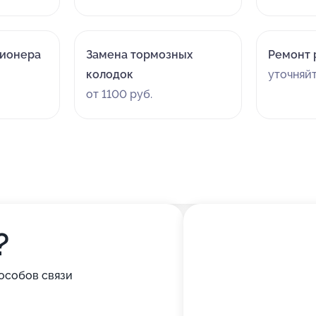
ционера
Замена тормозных
Ремонт 
колодок
уточняй
от 1100 руб.
?
особов связи