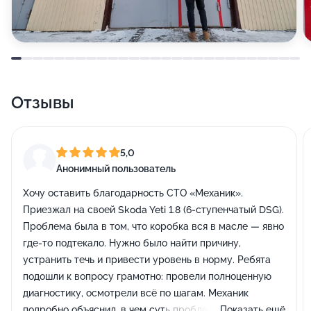
Отзывы
5,0
Анонимный пользователь
Хочу оставить благодарность СТО «Механик».
Приезжал на своей Skoda Yeti 1.8 (6-ступенчатый DSG).
Проблема была в том, что коробка вся в масле — явно
где-то подтекало. Нужно было найти причину,
устранить течь и привести уровень в норму. Ребята
подошли к вопросу грамотно: провели полноценную
диагностику, осмотрели всё по шагам. Механик
подробно объяснил, в чем суть проблемы, какие
Показать ещё